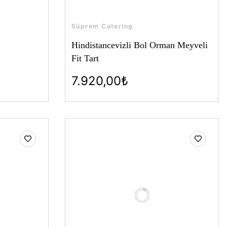
Süprem Catering
Hindistancevizli Bol Orman Meyveli
Fit Tart
7.920,00₺