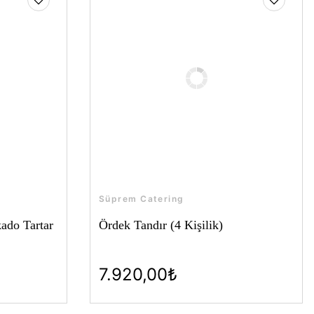
Süprem Catering
ado Tartar
Ördek Tandır (4 Kişilik)
7.920,00₺