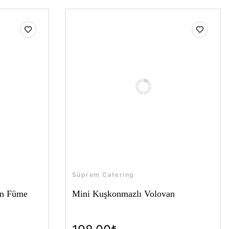
Süprem Catering
on Füme
Mini Kuşkonmazlı Volovan