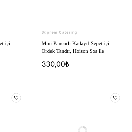
Süprem Catering
t içi
Mini Pancarlı Kadayıf Sepet içi
Ördek Tandır, Hoison Sos ile
330,00₺