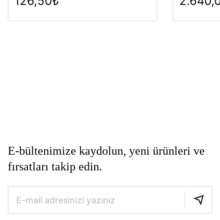
126,50₺
2.640,
E-bültenimize kaydolun, yeni ürünleri ve
fırsatları takip edin.