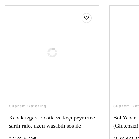
Süprem Catering
Süprem Cat
Kabak ızgara ricotta ve keçi peynirine
Bol Yaban 
sarılı rulo, üzeri wasabili sos ile
(Glutensiz)
(Glutensiz)