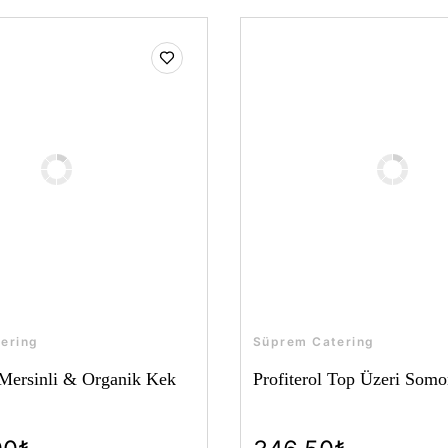
ering
Süprem Catering
Mersinli & Organik Kek
Profiterol Top Üzeri Som