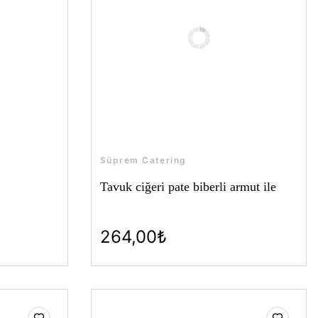
Süprem Catering
Tavuk ciğeri pate biberli armut ile
264,00₺