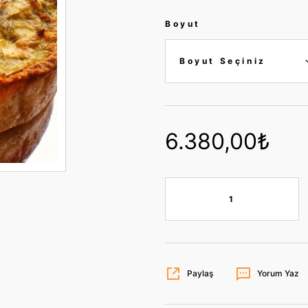
Boyut
6.380,00₺
Paylaş
Yorum Yaz