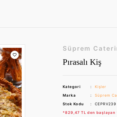
Süprem Cater
Pırasalı Kiş
Kategori
Kişler
Marka
Süprem Ca
Stok Kodu
CEPRV239
*829,47 TL den başlayan t