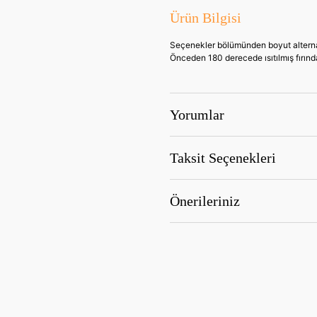
Ürün Bilgisi
Seçenekler bölümünden boyut alternati
Önceden 180 derecede ısıtılmış fırında 
Yorumlar
Taksit Seçenekleri
Önerileriniz