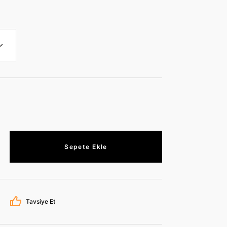
Sepete Ekle
Tavsiye Et