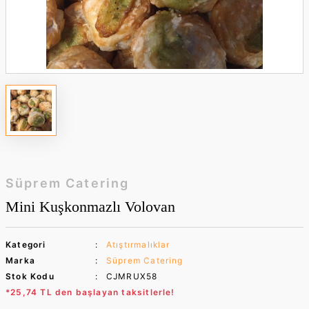
Süprem Catering
Mini Kuşkonmazlı Volovan
Kategori
Atıştırmalıklar
Marka
Süprem Catering
Stok Kodu
CJMRUX58
*25,74 TL den başlayan taksitlerle!