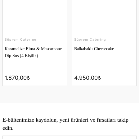
Süprem Catering
Süprem Catering
Karamelize Elma & Mascarpone
Balkabaklı Cheesecake
Dip Sos (4 Kişilik)
1.870,00₺
4.950,00₺
E-bültenimize kaydolun, yeni ürünleri ve fırsatları takip
edin.