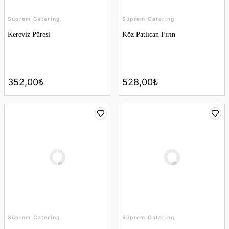
Süprem Catering
Süprem Catering
Kereviz Püresi
Köz Patlıcan Fırın
352,00₺
528,00₺
Süprem Catering
Süprem Catering