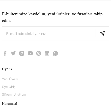
E-bültenimize kaydolun, yeni ürünleri ve fırsatları takip
edin.
Üyelik
Yeni Üyelik
Üye Girişi
Şifremi Unuttum
Kurumsal