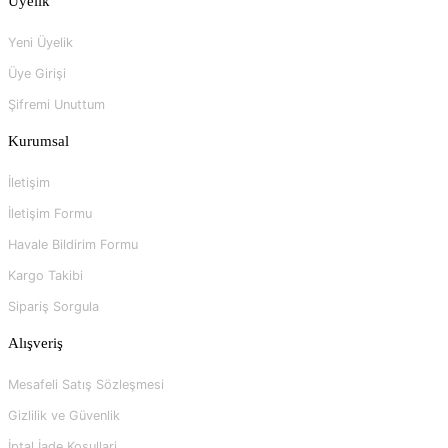
Üyelik
Yeni Üyelik
Üye Girişi
Şifremi Unuttum
Kurumsal
İletişim
İletişim Formu
Havale Bildirim Formu
Kargo Takibi
Sipariş Sorgula
Alışveriş
Mesafeli Satış Sözleşmesi
Gizlilik ve Güvenlik
İptal İade Koşullari