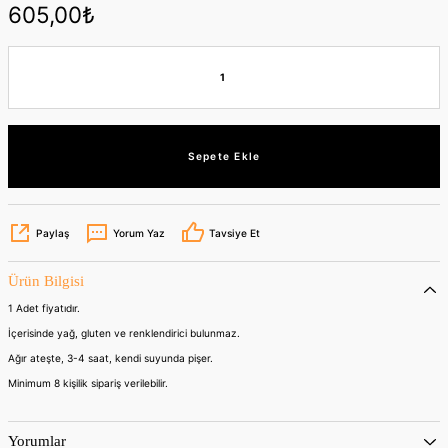
605,00₺
Sepete Ekle
Paylaş
Yorum Yaz
Tavsiye Et
Ürün Bilgisi
1 Adet fiyatıdır.
İçerisinde yağ, gluten ve renklendirici bulunmaz.
Ağır ateşte, 3-4 saat, kendi suyunda pişer.
Minimum 8 kişilik sipariş verilebilir.
Yorumlar