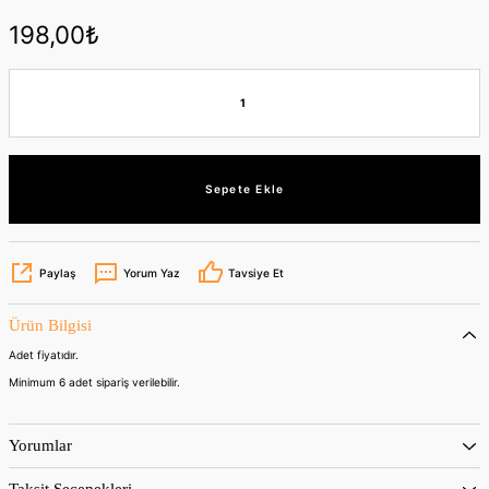
198,00₺
Sepete Ekle
Paylaş
Yorum Yaz
Tavsiye Et
Ürün Bilgisi
Adet fiyatıdır.
Minimum 6 adet sipariş verilebilir.
Yorumlar
Taksit Seçenekleri