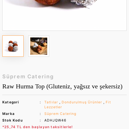
Süprem Catering
Raw Hurma Top (Gluteniz, yağsız ve şekersiz)
Kategori
Tatlılar
,
Dondurulmuş Ürünler
,
Fit
Lezzetler
Marka
Süprem Catering
Stok Kodu
ADHJQW46
*25,74 TL den başlayan taksitlerle!