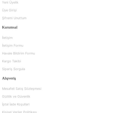
Yeni Üyelik
Üye Girişi
Şifremi Unuttum
Kurumsal
İletişim
İletişim Formu
Havale Bildirim Formu
Kargo Takibi
Sipariş Sorgula
Alışveriş
Mesafeli Satış Sözleşmesi
Gizlilik ve Güvenlik
İptal İade Koşullari
Kişisel Veriler Politikası