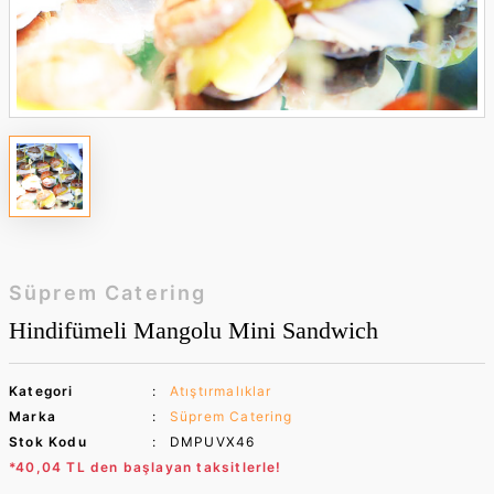
Süprem Catering
Hindifümeli Mangolu Mini Sandwich
Kategori
Atıştırmalıklar
Marka
Süprem Catering
Stok Kodu
DMPUVX46
*40,04 TL den başlayan taksitlerle!