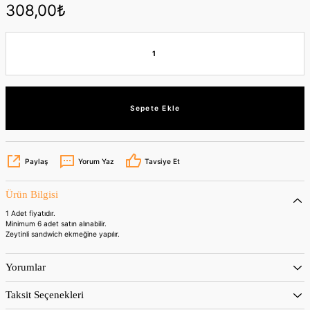
308,00₺
Sepete Ekle
Paylaş
Yorum Yaz
Tavsiye Et
Ürün Bilgisi
1 Adet fiyatıdır.
Minimum 6 adet satın alınabilir.
Zeytinli sandwich ekmeğine yapılır.
Yorumlar
Taksit Seçenekleri