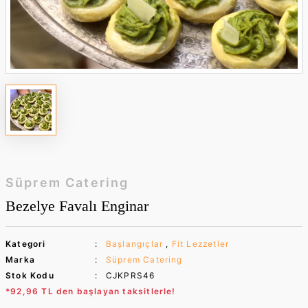
Süprem Catering
Bezelye Favalı Enginar
Kategori
Başlangıçlar
,
Fit Lezzetler
Marka
Süprem Catering
Stok Kodu
CJKPRS46
*92,96 TL den başlayan taksitlerle!