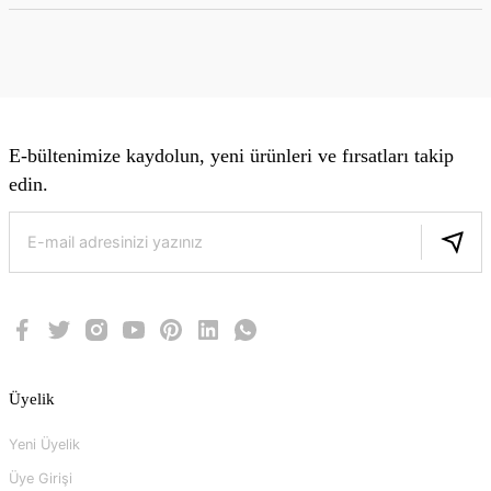
E-bültenimize kaydolun, yeni ürünleri ve fırsatları takip
edin.
Üyelik
Yeni Üyelik
Üye Girişi