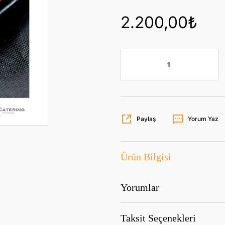
2.200,00₺
Paylaş
Yorum Yaz
Ürün Bilgisi
Yorumlar
Taksit Seçenekleri