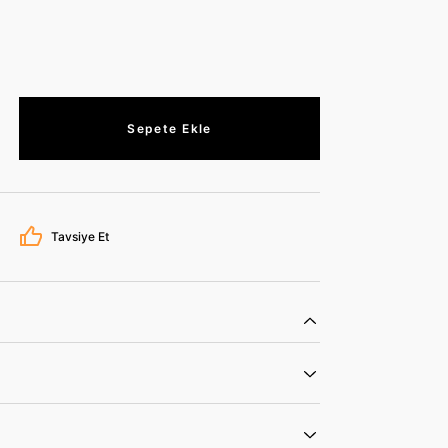
Sepete Ekle
Tavsiye Et