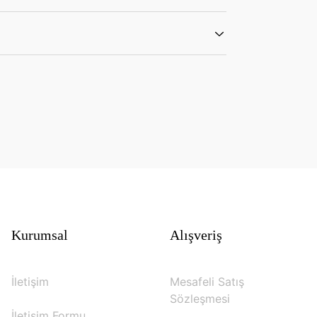
Kurumsal
Alışveriş
İletişim
Mesafeli Satış
Sözleşmesi
İletişim Formu