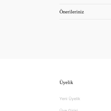
Önerileriniz
Üyelik
Yeni Üyelik
Üye Girişi