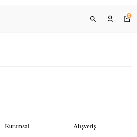
0
Kurumsal
Alışveriş