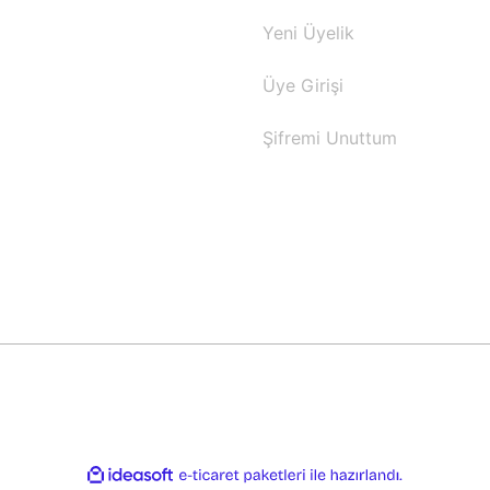
Yeni Üyelik
Üye Girişi
Şifremi Unuttum
ile
ideasoft
e-